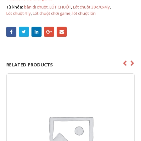
Từ khóa:
bàn di chuột
,
LÓT CHUỘT
,
Lót chuột 30x70x4ly
,
Lót chuột 4 ly
,
Lót chuột chơi game
,
lót chuột lớn
RELATED PRODUCTS