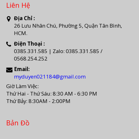
Liên Hệ
Địa Chỉ :
26 Lưu Nhân Chú, Phường 5, Quận Tân Bình,
HCM.
Điện Thoại :
0385.331.585 | Zalo: 0385.331.585 /
0568.254.252
Email:
myduyen021184@gmail.com
Giờ Làm Việc:
Thứ Hai - Thứ Sáu: 8:30 AM - 6:30 PM
Thứ Bảy: 8:30AM - 2:00PM
Bản Đồ