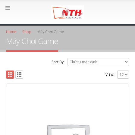
Home
Shop
Máy Chơi Game
Máy Chơi Game
Sort By:
View: