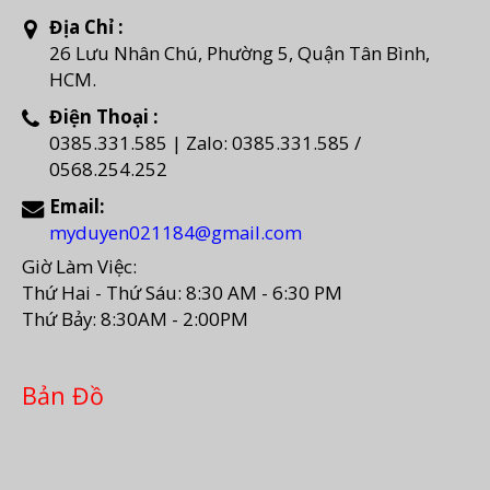
Địa Chỉ :
26 Lưu Nhân Chú, Phường 5, Quận Tân Bình,
HCM.
Điện Thoại :
0385.331.585 | Zalo: 0385.331.585 /
0568.254.252
Email:
myduyen021184@gmail.com
Giờ Làm Việc:
Thứ Hai - Thứ Sáu: 8:30 AM - 6:30 PM
Thứ Bảy: 8:30AM - 2:00PM
Bản Đồ