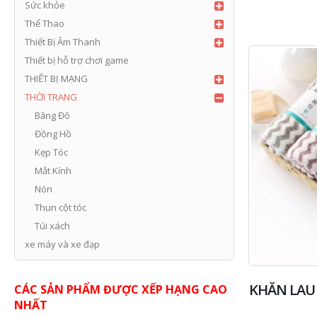
Sức khỏe
Thể Thao
Thiết Bị Âm Thanh
Thiết bị hỗ trợ chơi game
THIẾT BỊ MẠNG
THỜI TRANG
Băng Đô
Đồng Hồ
Kẹp Tóc
Mắt Kính
Nón
Thun cột tóc
Túi xách
xe máy và xe đạp
KHĂN LAU
CÁC SẢN PHẨM ĐƯỢC XẾP HẠNG CAO
NHẤT