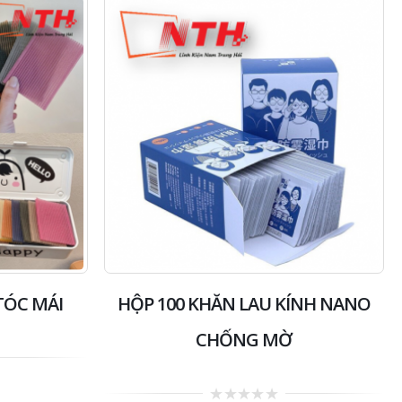
TÓC MÁI
HỘP 100 KHĂN LAU KÍNH NANO
CHỐNG MỜ