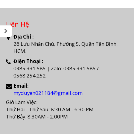
Liên Hệ
Địa Chỉ :
26 Lưu Nhân Chú, Phường 5, Quận Tân Bình,
HCM.
Điện Thoại :
0385.331.585 | Zalo: 0385.331.585 /
0568.254.252
Email:
myduyen021184@gmail.com
Giờ Làm Việc:
Thứ Hai - Thứ Sáu: 8:30 AM - 6:30 PM
Thứ Bảy: 8:30AM - 2:00PM