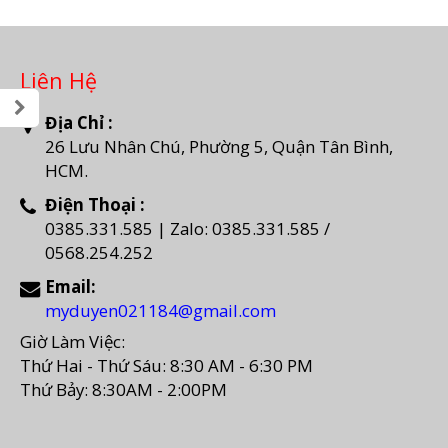
Liên Hệ
Địa Chỉ :
26 Lưu Nhân Chú, Phường 5, Quận Tân Bình,
HCM.
Điện Thoại :
0385.331.585 | Zalo: 0385.331.585 /
0568.254.252
Email:
myduyen021184@gmail.com
Giờ Làm Việc:
Thứ Hai - Thứ Sáu: 8:30 AM - 6:30 PM
Thứ Bảy: 8:30AM - 2:00PM