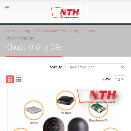
Home
Shop
Phụ Kiện Máy Tính, Laptop
Chuột
Chuột Không Dây
Chuột Không Dây
Sort By:
View: