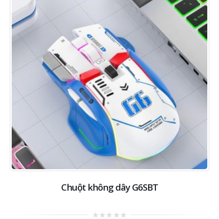
Chuột không dây G6SBT