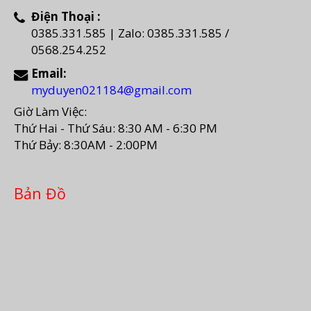
Điện Thoại :
0385.331.585 | Zalo: 0385.331.585 /
0568.254.252
Email:
myduyen021184@gmail.com
Giờ Làm Việc:
Thứ Hai - Thứ Sáu: 8:30 AM - 6:30 PM
Thứ Bảy: 8:30AM - 2:00PM
Bản Đồ