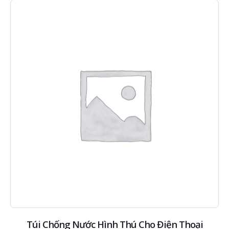
Túi Chống Nước Hình Thú Cho Điện Thoại