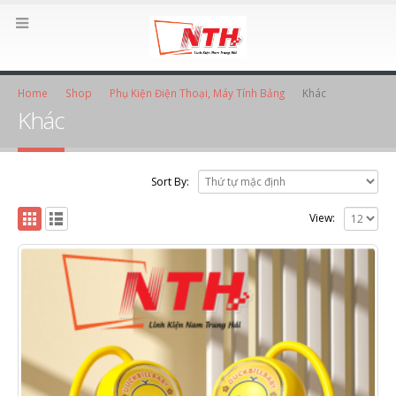
Home
Shop
Phụ Kiện Điện Thoại, Máy Tính Bảng
Khác
Khác
Sort By:
View: