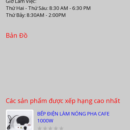
Giờ Làm Việc:
Thứ Hai - Thứ Sáu: 8:30 AM - 6:30 PM
Thứ Bảy: 8:30AM - 2:00PM
Bản Đồ
Các sản phẩm được xếp hạng cao nhất
BẾP ĐIỆN LÀM NÓNG PHA CAFE
1000W