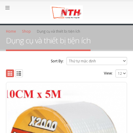
Home
Shop
Dụng cụ và thiết bị tiện ích
Dụng cụ và thiết bị tiện ích
Sort By:
View: