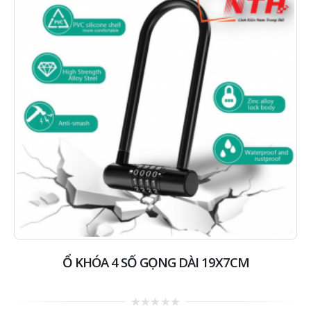
Ổ KHÓA 4 SỐ GỌNG DÀI 19X7CM