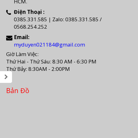
HCM.
Điện Thoại :
0385.331.585 | Zalo: 0385.331.585 /
0568.254.252
Email:
myduyen021184@gmail.com
Giờ Làm Việc:
Thứ Hai - Thứ Sáu: 8:30 AM - 6:30 PM
Thứ Bảy: 8:30AM - 2:00PM
Bản Đồ