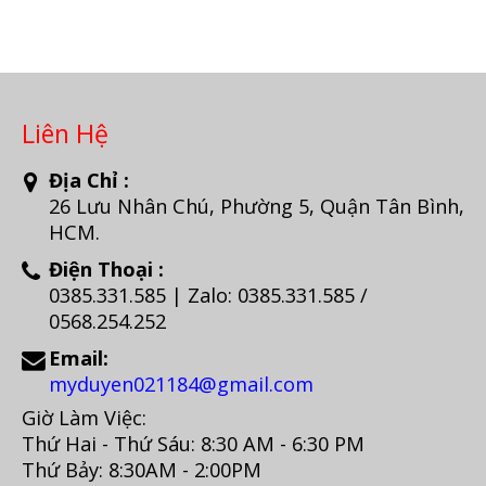
Liên Hệ
Địa Chỉ :
26 Lưu Nhân Chú, Phường 5, Quận Tân Bình,
HCM.
Điện Thoại :
0385.331.585 | Zalo: 0385.331.585 /
0568.254.252
Email:
myduyen021184@gmail.com
Giờ Làm Việc:
Thứ Hai - Thứ Sáu: 8:30 AM - 6:30 PM
Thứ Bảy: 8:30AM - 2:00PM