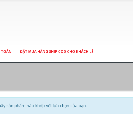
 TOÁN
ĐẶT MUA HÀNG SHIP COD CHO KHÁCH LẺ
hấy sản phẩm nào khớp với lựa chọn của bạn.