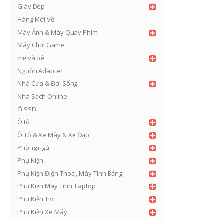
Giày Dép
Hàng Mới Về
Máy Ảnh & Máy Quay Phim
Máy Chơi Game
mẹ và bé
Nguồn Adapter
Nhà Cửa & Đời Sống
Nhà Sách Online
Ổ SSD
Ô tô
Ô Tô & Xe Máy & Xe Đạp
Phòng ngủ
Phụ Kiện
Phụ Kiện Điện Thoại, Máy Tính Bảng
Phụ Kiện Máy Tính, Laptop
Phụ Kiện Tivi
Phụ Kiện Xe Máy