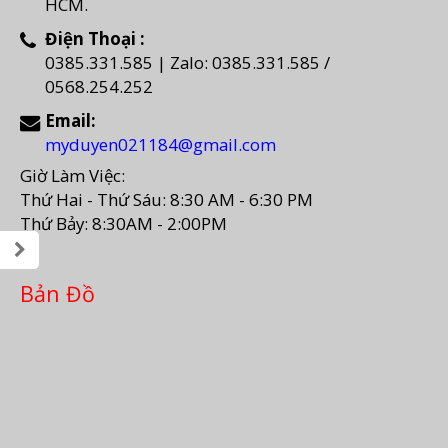
HCM.
Điện Thoại :
0385.331.585 | Zalo: 0385.331.585 /
0568.254.252
Email:
myduyen021184@gmail.com
Giờ Làm Việc:
Thứ Hai - Thứ Sáu: 8:30 AM - 6:30 PM
Thứ Bảy: 8:30AM - 2:00PM
Bản Đồ