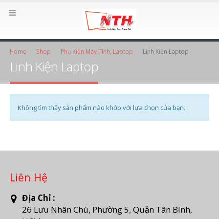
Home
Shop
Phụ Kiện Máy Tính, Laptop
Linh Kiện Laptop
Linh Kiện Laptop
Không tìm thấy sản phẩm nào khớp với lựa chọn của bạn.
Liên Hệ
Địa Chỉ :
26 Lưu Nhân Chú, Phường 5, Quận Tân Bình,