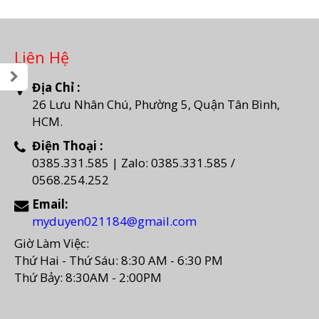
Liên Hệ
Địa Chỉ :
26 Lưu Nhân Chú, Phường 5, Quận Tân Bình,
HCM.
Điện Thoại :
0385.331.585 | Zalo: 0385.331.585 /
0568.254.252
Email:
myduyen021184@gmail.com
Giờ Làm Việc:
Thứ Hai - Thứ Sáu: 8:30 AM - 6:30 PM
Thứ Bảy: 8:30AM - 2:00PM