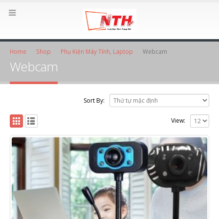
Home
Shop
Phụ Kiện Máy Tính, Laptop
Webcam
Webcam
Sort By:
View: