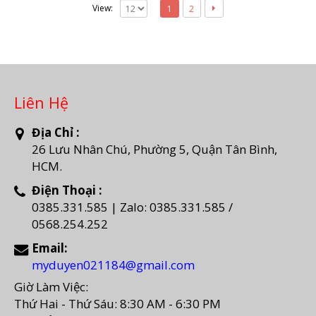
View:
1
2
Liên Hệ
Địa Chỉ :
26 Lưu Nhân Chú, Phường 5, Quận Tân Bình,
HCM.
Điện Thoại :
0385.331.585 | Zalo: 0385.331.585 /
0568.254.252
Email:
myduyen021184@gmail.com
Giờ Làm Việc:
Thứ Hai - Thứ Sáu: 8:30 AM - 6:30 PM