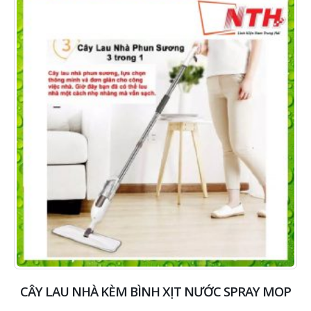
CÂY LAU NHÀ KÈM BÌNH XỊT NƯỚC SPRAY MOP