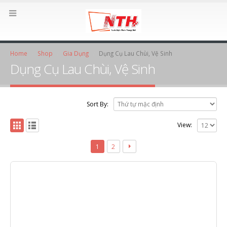
Home
Shop
Gia Dụng
Dụng Cụ Lau Chùi, Vệ Sinh
Dụng Cụ Lau Chùi, Vệ Sinh
Sort By:
View:
1
2