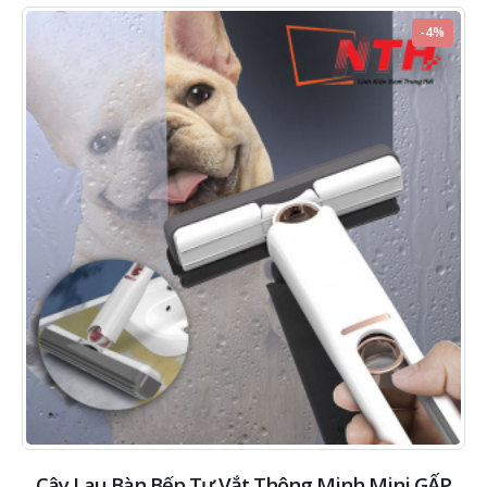
-4%
Cây Lau Bàn Bếp Tự Vắt Thông Minh Mini GẤP