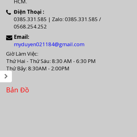
HCM.
Điện Thoại :
0385.331.585 | Zalo: 0385.331.585 /
0568.254.252
Email:
myduyen021184@gmail.com
Giờ Làm Việc:
Thứ Hai - Thứ Sáu: 8:30 AM - 6:30 PM
Thứ Bảy: 8:30AM - 2:00PM
Bản Đồ