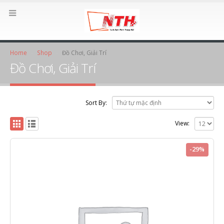
Home
Shop
Đồ Chơi, Giải Trí
Đồ Chơi, Giải Trí
Sort By:
View:
-29%