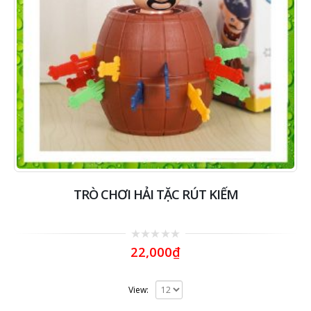
TRÒ CHƠI HẢI TẶC RÚT KIẾM
0
22,000
₫
out
of
5
View: