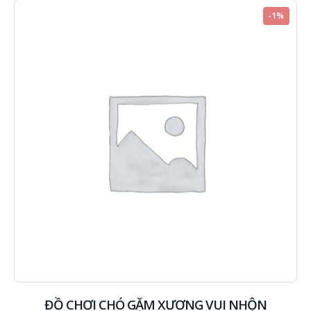
-1%
ĐỒ CHƠI CHÓ GẶM XƯƠNG VUI NHỘN