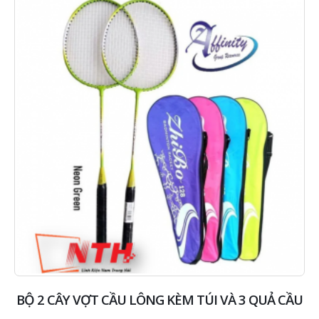
BỘ 2 CÂY VỢT CẦU LÔNG KÈM TÚI VÀ 3 QUẢ CẦU