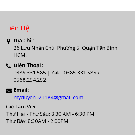
Liên Hệ
Địa Chỉ :
26 Lưu Nhân Chú, Phường 5, Quận Tân Bình,
HCM.
Điện Thoại :
0385.331.585 | Zalo: 0385.331.585 /
0568.254.252
Email:
myduyen021184@gmail.com
Giờ Làm Việc:
Thứ Hai - Thứ Sáu: 8:30 AM - 6:30 PM
Thứ Bảy: 8:30AM - 2:00PM