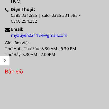
HCM.
Điện Thoại :
0385.331.585 | Zalo: 0385.331.585 /
0568.254.252
Email:
myduyen021184@gmail.com
Giờ Làm Việc:
Thứ Hai - Thứ Sáu: 8:30 AM - 6:30 PM
Thứ Bảy: 8:30AM - 2:00PM
Bản Đồ