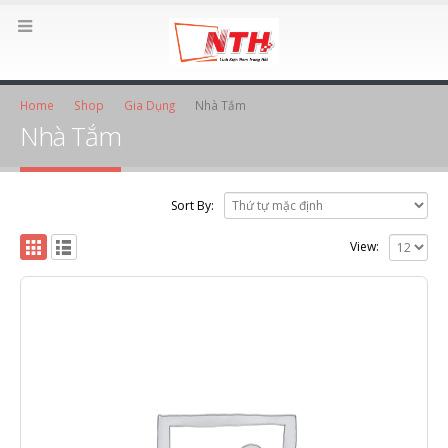
Home
Shop
Gia Dụng
Nhà Tắm
Nhà Tắm
Sort By:
View: