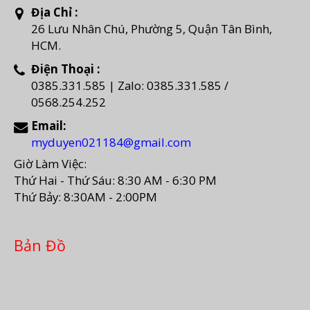
Địa Chỉ :
26 Lưu Nhân Chú, Phường 5, Quận Tân Bình,
HCM.
Điện Thoại :
0385.331.585 | Zalo: 0385.331.585 /
0568.254.252
Email:
myduyen021184@gmail.com
Giờ Làm Việc:
Thứ Hai - Thứ Sáu: 8:30 AM - 6:30 PM
Thứ Bảy: 8:30AM - 2:00PM
Bản Đồ