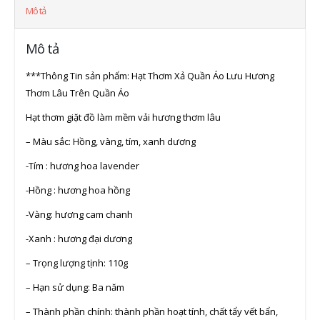
Mô tả
Mô tả
***Thông Tin sản phẩm: Hạt Thơm Xả Quần Áo Lưu Hương
Thơm Lâu Trên Quần Áo
Hạt thơm giặt đồ làm mềm vải hương thơm lâu
– Màu sắc: Hồng, vàng, tím, xanh dương
-Tím : hương hoa lavender
-Hồng : hương hoa hồng
-Vàng: hương cam chanh
-Xanh : hương đại dương
– Trọng lượng tịnh: 110g
– Hạn sử dụng: Ba năm
– Thành phần chính: thành phần hoạt tính, chất tẩy vết bẩn,