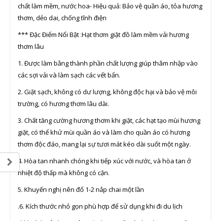
chất làm mềm, nước hoa- Hiệu quả: Bảo vệ quần áo, tỏa hương
thơm, dẻo dai, chống tĩnh điện
*** Đặc Điểm Nổi Bật :Hạt thơm giặt đồ làm mềm vải hương
thơm lâu
1. Được làm bằng thành phần chất lượng giúp thâm nhập vào
các sợi vải và làm sạch các vết bẩn.
2. Giặt sạch, không có dư lượng, không độc hại và bảo vệ môi
trường, có hương thơm lâu dài.
3. Chất tăng cường hương thơm khi giặt, các hạt tạo mùi hương
giặt, có thể khử mùi quần áo và làm cho quần áo có hương
thơm độc đáo, mang lại sự tươi mát kéo dài suốt một ngày.
4. Hòa tan nhanh chóng khi tiếp xúc với nước, và hòa tan ở
nhiệt độ thấp mà không có cặn.
5. Khuyến nghị nên đổ 1-2 nắp chai một lần
.6. Kích thước nhỏ gọn phù hợp để sử dụng khi đi du lịch