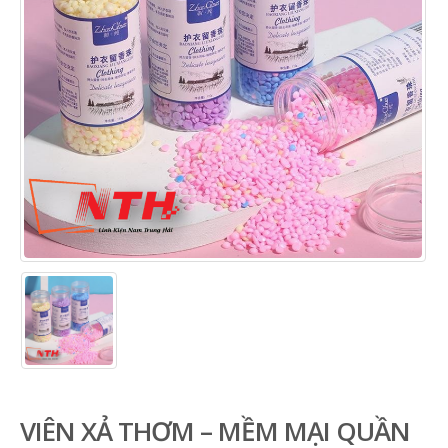
VIÊN XẢ THƠM – MỀM MẠI QUẦN