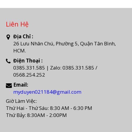
Liên Hệ
Địa Chỉ :
26 Lưu Nhân Chú, Phường 5, Quận Tân Bình,
HCM.
Điện Thoại :
0385.331.585 | Zalo: 0385.331.585 /
0568.254.252
Email:
myduyen021184@gmail.com
Giờ Làm Việc:
Thứ Hai - Thứ Sáu: 8:30 AM - 6:30 PM
Thứ Bảy: 8:30AM - 2:00PM