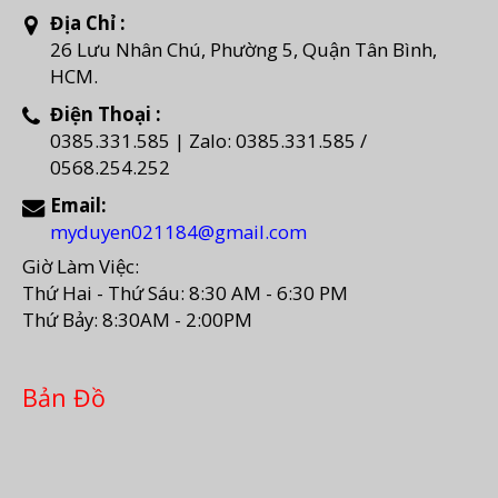
Địa Chỉ :
26 Lưu Nhân Chú, Phường 5, Quận Tân Bình,
HCM.
Điện Thoại :
0385.331.585 | Zalo: 0385.331.585 /
0568.254.252
Email:
myduyen021184@gmail.com
Giờ Làm Việc:
Thứ Hai - Thứ Sáu: 8:30 AM - 6:30 PM
Thứ Bảy: 8:30AM - 2:00PM
Bản Đồ