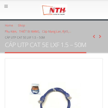
Home
Shop
Phụ Kiện
,
THIẾT BỊ MẠNG
,
Cáp Mạng Lan, RJ45,...
CÁP UTP CAT 5E LXF 1.5 – 50M
CÁP UTP CAT 5E LXF 1.5 – 50M