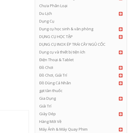
Chưa Phân Loại
Du Lịch
Dụng Cụ
Dụng cụ học sinh & văn phòng
DỤNG CỤ HỌC TẬP
DỤNG CỤ INOX ÉP TRÁI CÂY NGỦ CỐC
Dụng cụ và thiết bị tiện ích
Điện Thoại & Tablet
Đồ Chơi
Đồ Chơi, Giải Trí
Đồ Dùng Cá Nhân
gạt tàn thuốc
Gia Dụng
Giải Trí
Giày Dép
Hàng Mới Về
Máy Ảnh & Máy Quay Phim