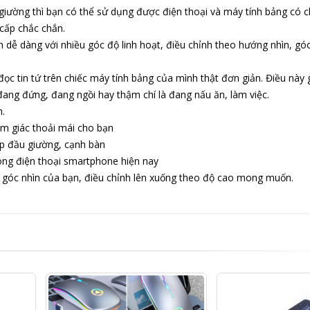
giường thì bạn có thể sử dụng được điện thoại và máy tính bảng có 
 cấp chắc chắn.
 dễ dàng với nhiều góc độ linh hoạt, điều chỉnh theo hướng nhìn, gó
ọc tin tứ trên chiếc máy tính bảng của mình thật đơn giản. Điều này 
ang đứng, đang ngồi hay thậm chí là đang nấu ăn, làm việc.
n.
ảm giác thoải mái cho bạn
ẹp đầu giường, cạnh bàn
òng điện thoại smartphone hiện nay
n, góc nhìn của bạn, điều chỉnh lên xuống theo độ cao mong muốn.