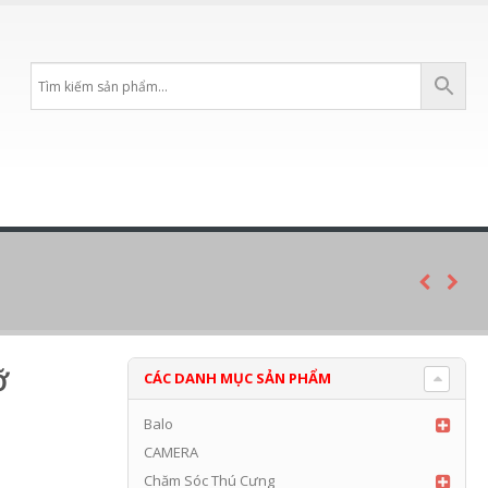
ỡ
CÁC DANH MỤC SẢN PHẨM
Balo
CAMERA
Chăm Sóc Thú Cưng