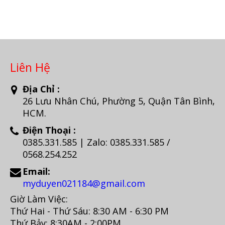
Liên Hệ
Địa Chỉ :
26 Lưu Nhân Chú, Phường 5, Quận Tân Bình,
HCM.
Điện Thoại :
0385.331.585 | Zalo: 0385.331.585 /
0568.254.252
Email:
myduyen021184@gmail.com
Giờ Làm Việc:
Thứ Hai - Thứ Sáu: 8:30 AM - 6:30 PM
Thứ Bảy: 8:30AM - 2:00PM