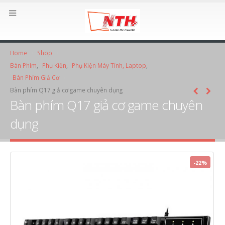
Home
Shop
Bàn Phím
,
Phụ Kiện
,
Phụ Kiện Máy Tính, Laptop
,
Bàn Phím Giả Cơ
Bàn phím Q17 giả cơ game chuyên dụng
Bàn phím Q17 giả cơ game chuyên
dụng
-22%