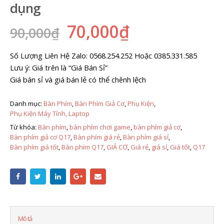
dụng
70,000
₫
90,000
₫
Số Lượng Liên Hệ Zalo: 0568.254.252 Hoặc 0385.331.585
Lưu ý: Giá trên là “Giá Bán Sỉ”
Giá bán sỉ và giá bán lẻ có thể chênh lệch
Danh mục:
Bàn Phím
,
Bàn Phím Giả Cơ
,
Phụ Kiện
,
Phụ Kiện Máy Tính, Laptop
Từ khóa:
Bàn phím
,
bàn phím chơi game
,
bàn phím giả cơ
,
Bàn phím giả cơ Q17
,
Bàn phím giá rẻ
,
Bàn phím giá sỉ
,
Bàn phím giá tốt
,
Bàn phím Q17
,
GIẢ CƠ
,
Giá rẻ
,
giá sỉ
,
Giá tốt
,
Q17
Mô tả