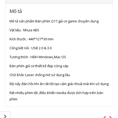
Mô tả
Mô tả sản phẩm Bàn phím Q17 giả cơ game chuyên dụng
Vật liệu : Nhựa ABS
Kích thước : 440*127*30 mm
Cổng kết nối : USB 2.0 & 3.0
Tương thích : HĐH Windows,Mac OS
Bàn phím giả cơ thiết kế đẹp cứng cáp
Chữ khắc Laser chống mờ sử dụng lâu
Độ nẩy đàn hồi khi ấn rất tốt tạo cảm giác thoải mái khi sử dụng
Rất nhiều phím tắt ,điều khiển media được tích hợp trên bàn
phím