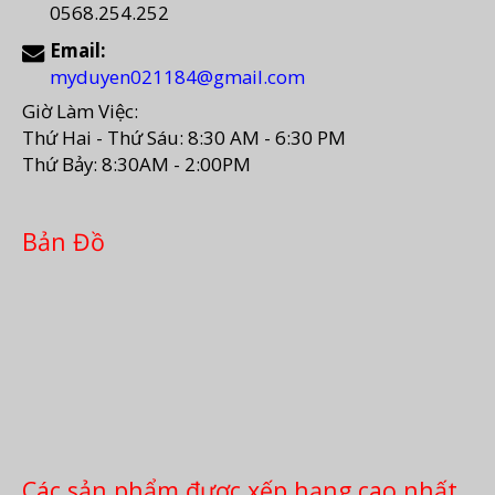
0568.254.252
Email:
myduyen021184@gmail.com
Giờ Làm Việc:
Thứ Hai - Thứ Sáu: 8:30 AM - 6:30 PM
Thứ Bảy: 8:30AM - 2:00PM
Bản Đồ
Các sản phẩm được xếp hạng cao nhất