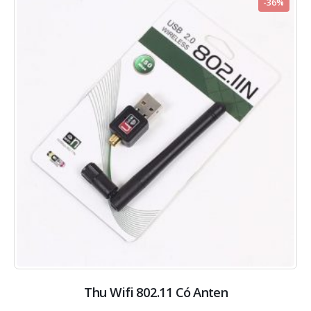
-36%
Thu Wifi 802.11 Có Anten