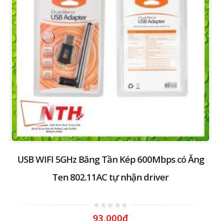
USB WIFI 5GHz Băng Tần Kép 600Mbps có Ăng
Ten 802.11AC tự nhận driver
0
93,000
₫
out