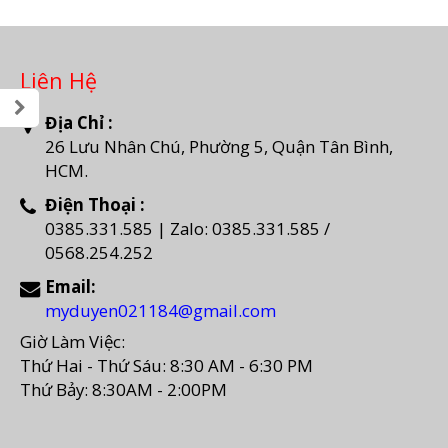
Liên Hệ
Địa Chỉ :
26 Lưu Nhân Chú, Phường 5, Quận Tân Bình,
HCM.
Điện Thoại :
0385.331.585 | Zalo: 0385.331.585 /
0568.254.252
Email:
myduyen021184@gmail.com
Giờ Làm Việc:
Thứ Hai - Thứ Sáu: 8:30 AM - 6:30 PM
Thứ Bảy: 8:30AM - 2:00PM