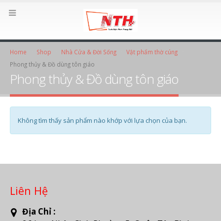
Home
Shop
Nhà Cửa & Đời Sống
Vật phẩm thờ cúng
Phong thủy & Đồ dùng tôn giáo
Phong thủy & Đồ dùng tôn giáo
Không tìm thấy sản phẩm nào khớp với lựa chọn của bạn.
Liên Hệ
Địa Chỉ :