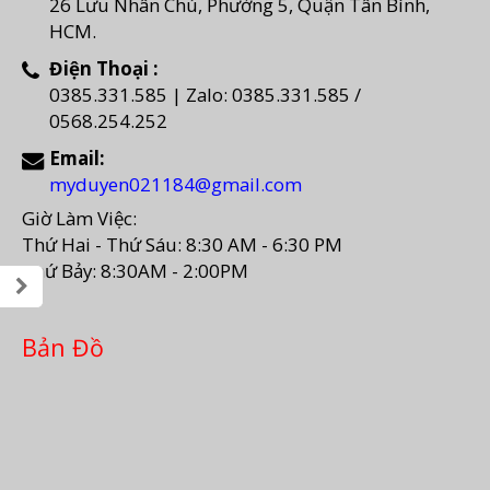
26 Lưu Nhân Chú, Phường 5, Quận Tân Bình,
HCM.
Điện Thoại :
0385.331.585 | Zalo: 0385.331.585 /
0568.254.252
Email:
myduyen021184@gmail.com
Giờ Làm Việc:
Thứ Hai - Thứ Sáu: 8:30 AM - 6:30 PM
Thứ Bảy: 8:30AM - 2:00PM
Bản Đồ