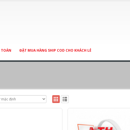
 TOÁN
ĐẶT MUA HÀNG SHIP COD CHO KHÁCH LẺ