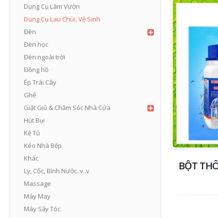
Dụng Cụ Làm Vườn
Dụng Cụ Lau Chùi, Vệ Sinh
Đèn
Đèn học
Đèn ngoài trời
Đồng hồ
Ép Trái Cây
Ghế
Giặt Giũ & Chăm Sóc Nhà Cửa
Hút Bụi
Kệ Tủ
Kéo Nhà Bếp
Khác
BỘT TH
Ly, Cốc, Bình Nước..v..v
Massage
Máy May
Máy Sấy Tóc