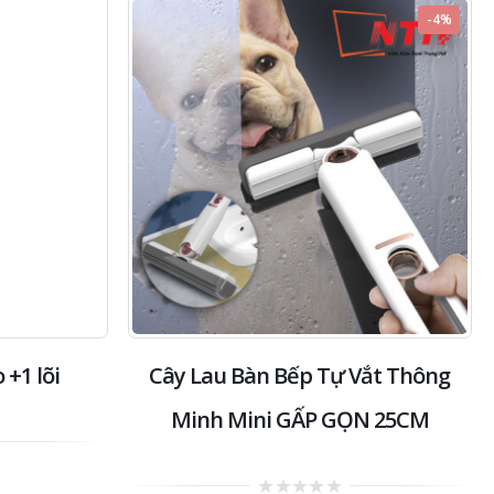
-4%
 +1 lõi
Cây Lau Bàn Bếp Tự Vắt Thông
Minh Mini GẤP GỌN 25CM