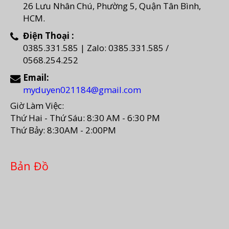
26 Lưu Nhân Chú, Phường 5, Quận Tân Bình,
HCM.
Điện Thoại :
0385.331.585 | Zalo: 0385.331.585 /
0568.254.252
Email:
myduyen021184@gmail.com
Giờ Làm Việc:
Thứ Hai - Thứ Sáu: 8:30 AM - 6:30 PM
Thứ Bảy: 8:30AM - 2:00PM
Bản Đồ