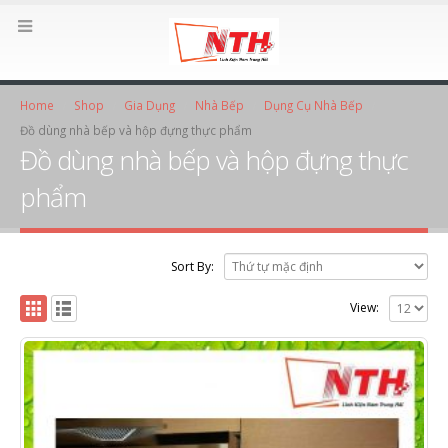
Home
Shop
Gia Dụng
Nhà Bếp
Dụng Cụ Nhà Bếp
Đồ dùng nhà bếp và hộp đựng thực phẩm
Đồ dùng nhà bếp và hộp đựng thực
phẩm
Sort By:
View: