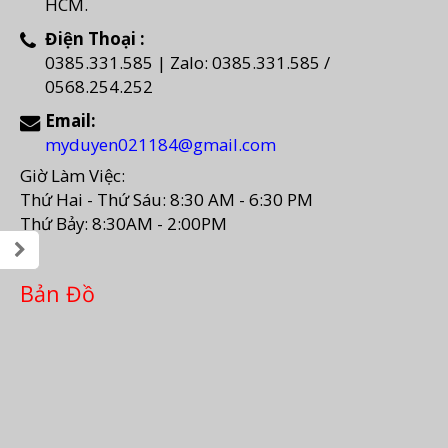
HCM.
Điện Thoại :
0385.331.585 | Zalo: 0385.331.585 /
0568.254.252
Email:
myduyen021184@gmail.com
Giờ Làm Việc:
Thứ Hai - Thứ Sáu: 8:30 AM - 6:30 PM
Thứ Bảy: 8:30AM - 2:00PM
Bản Đồ