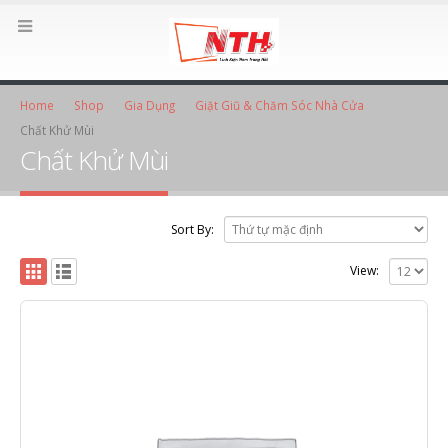
Home
Shop
Gia Dụng
Giặt Giũ & Chăm Sóc Nhà Cửa
Chất Khử Mùi
Chất Khử Mùi
Sort By:
View: