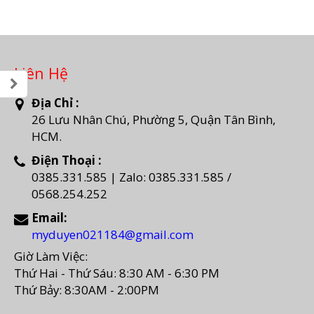
Liên Hệ
Địa Chỉ :
26 Lưu Nhân Chú, Phường 5, Quận Tân Bình,
HCM.
Điện Thoại :
0385.331.585 | Zalo: 0385.331.585 /
0568.254.252
Email:
myduyen021184@gmail.com
Giờ Làm Việc:
Thứ Hai - Thứ Sáu: 8:30 AM - 6:30 PM
Thứ Bảy: 8:30AM - 2:00PM